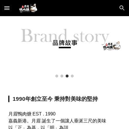
Skip to main content
Skip to navigation
▎
1990年創立至今 秉持對美味的堅持
月眉鴨肉焿 EST . 1990
嘉義新港。月眉 誕生了一個讓人垂涎三尺的美味
以「正」為基，以「明」為訓