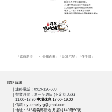
「嘉義新港」「生炒鴨肉羹」「冷凍宅配」「伴手禮」
聯絡資訊
|
連絡電話：0919-120-609
|
營業時間：週一至週日 (不定期店休)
11:00~13:30
中場休息
17:00- 19:00
|
信箱：
yuemei.yrg@gmail.com
|
地址：616
嘉義縣新港 月眉村149附50號