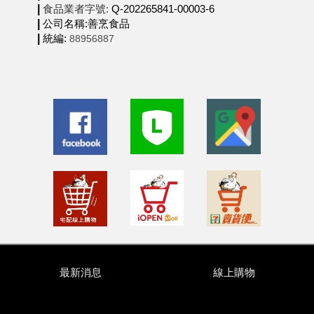
|
Q-202265841-00003-6
食品業者字號:
|
公司名稱:
善烹食品
|
統編:
88956887
最新消息
線上購物