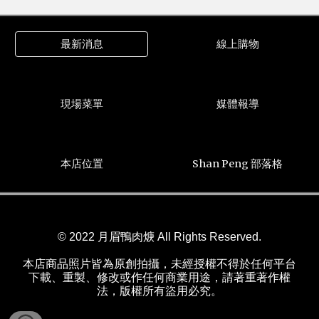
最新消息
線上購物
現場菜單
媒體報導
本店位置
Shan Peng 部落格
© 2022 月眉鴨肉焿 All Rights Reserved.
本店商品照片皆為原創拍攝，未經授權不得於任何平台
下載、重製、修改或作任何商業用途，請著重
著
作權
法
，版權所有
盜用必究。
本店商品照片皆為原創，未經授權不得於官網及社群媒體
下載、重製、修改或作任何商業用途，以免涉及著作權相