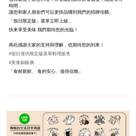
時間，
讓您和家人朋友們可以更快品嚐到我們的招牌佳餚。
「假日限定版」菜單立即上線，
快來享受美味 我們期待您的光臨！
再此感謝大家的支持與理解，也期待您的到來！
#假日僅供限定版菜單料理販售
#美食銅板價
「食材新鮮、 食的安心、值得信賴」