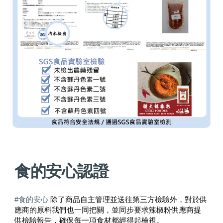
食的安心認證
#食的安心
除了商品自主管理並送往第三方檢驗外，對於供
應商的原料我們也一同把關，並同步要求辣椒粉供應商提
供檢驗報告，確保每一項食材都經得起檢視。