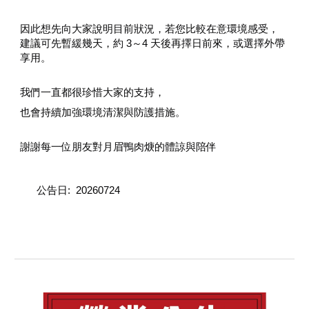
因此想先向大家說明目前狀況，若您比較在意環境感受，
建議可先暫緩幾天，約 3～4 天後再擇日前來，或選擇外帶
享用。
我們一直都很珍惜大家的支持，
也會持續加強環境清潔與防護措施。
謝謝每一位朋友對月眉鴨肉焿的體諒與陪伴
公告日: 20260724