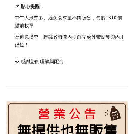
📌 貼心提醒
：
中午人潮眾多、避免食材量不夠販售，會於13:00前
提前收單
為避免撲空，建議於時間內提前完成外帶點餐與內用
候位！
💛 感謝您的理解與配合！