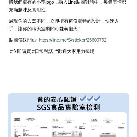
將我們獨有的小鴨logo，融入Line貼圖對話中，每個表情都
充滿趣味及實用性。
展現你的與眾不同，立即擁有這份獨特的設計，快速入
手，讓你的聊天室瞬間可愛萌翻天！
貼圖傳送門👉
https://line.me/S/sticker/25600762
#立即購買 #日常對話 #歡迎大家用力捧場