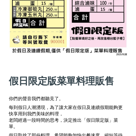
假日限定版菜單料理販售
你們的聲音我們都聽見了。
每到假日人潮湧現，為了讓大家在假日及連續假期能夠更
快享用到我們美味的料理，
老闆經過一段時間的思考，決定推出「假日限定版」菜
單。
假日取捨了部份料理，希望能夠加快出餐速度，縮短等待