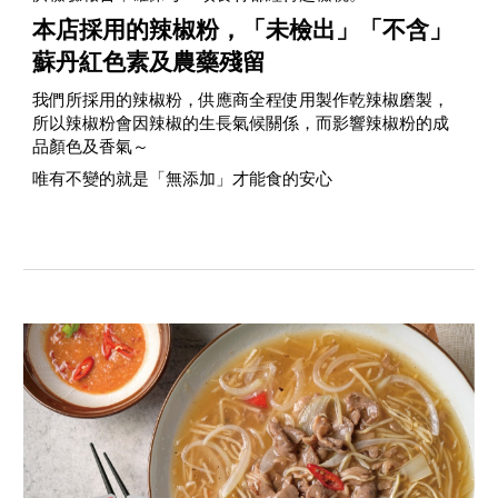
本店採用的辣椒粉，「未檢出」「不含」
蘇丹紅色素及農藥殘留
我們所採用的辣椒粉，供應商全程使用製作乾辣椒磨製，
所以辣椒粉會因辣椒的生長氣候關係，而影響辣椒粉的成
品顏色及香氣～
唯有不變的就是「無添加」才能食的安心