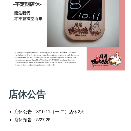
店休公告
店休公告：8/10.11（一.二）
店休
2
天
店休預告
：8/27.28