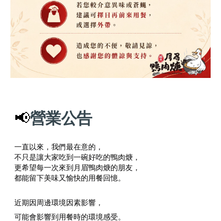
📢
營業公告
一直以來，我們最在意的，
不只是讓大家吃到一碗好吃的鴨肉焿，
更希望每一次來到月眉鴨肉焿的朋友，
都能留下美味又愉快的用餐回憶。
近期因周邊環境因素影響，
可能會影響到用餐時的環境感受。