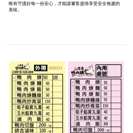
唯有守護好每一份安心，才能讓饕客盡情享受安全無虞的
美味。