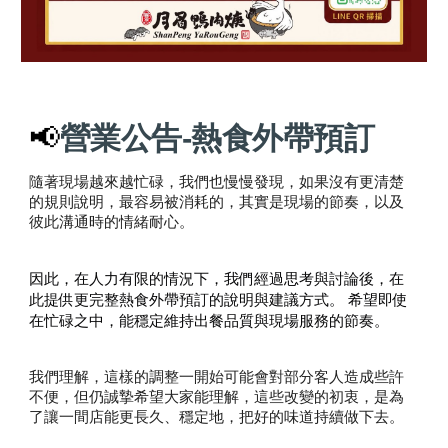
📢
營業公告-
熱食外帶預訂
隨著現場越來越忙碌，我們也慢慢發現，如果沒有更清楚
的規則說明，最容易被消耗的，其實是現場的節奏，以及
彼此溝通時的情緒耐心。
因此，在人力有限的情況下，我們經過思考與討論後，在
此提供更完整熱食外帶預訂的說明與建議方式。
希望即使
在忙碌之中，能穩定維持出餐品質與現場服務的節奏。
我們理解，這樣的調整一開始可能會對部分客人造成些許
不便，但仍誠摯希望大家能理解，這些改變的初衷，是為
了讓一間店能更長久、穩定地，把好的味道持續做下去。