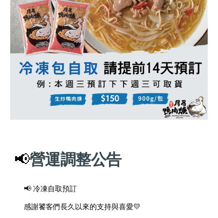
📢
營運調整公告
📢 冷凍自取預訂
感謝饕客們長久以來的支持與喜愛💛