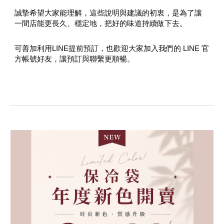
誠摯希望大家能理解，這些說明與建議的初衷，是為了讓
一間店能更長久、穩定地，把好的味道持續做下去。
可善加利用LINE提前預訂，也歡迎大家加入我們的 LINE 官
方帳號好友，讓預訂與聯繫更順暢。